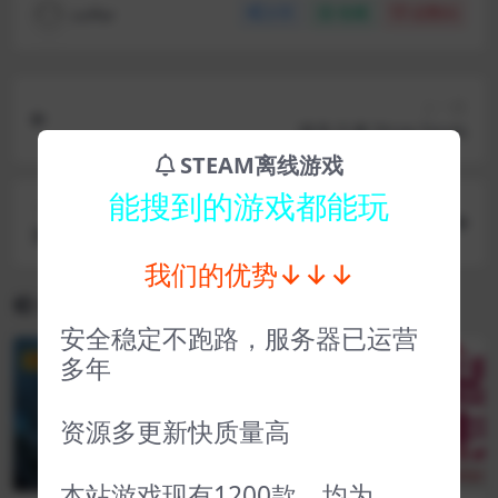
coffer
分享
收藏
点赞(
0
)
上一篇
迷失之魂 Stray Souls
STEAM离线游戏
能搜到的游戏都能玩
下一篇
退潮 Jusant
我们的优势↓↓↓
相关文章
安全稳定不跑路，服务器已运营
多年
VIP
VIP
资源多更新快质量高
本站游戏现有1200款，均为