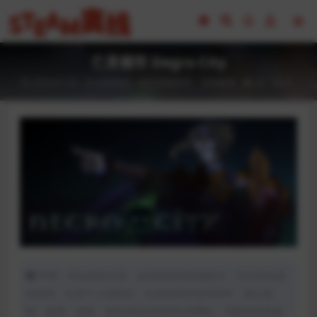
亡灵都市 Degro City
2024-01-02
全部游戏（发行日期排序）
冒险解谜
45
0
声明：本站所有文章，如无特殊说明或标注，均为本站原
创发布。任何个人或组织，在未征得本站同意时，禁止复
制、盗用、采集、发布本站内容到任何网站、书籍等各类媒