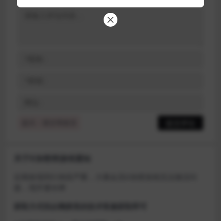
提示：请文明发言
关于D加密类游戏通知
近期发现同行倒卖严重，大量会员D加密游戏无法激活问
题，现开通令牌
获取方式找企鹅群里的技术客服获取即可