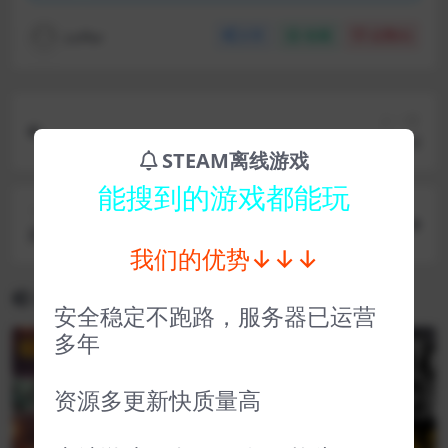
coffer
分享
收藏
点赞(
0
)
上一篇
沉没之地 Sunkenland
STEAM离线游戏
能搜到的游戏都能玩
下一篇
星之海 Sea of Stars
我们的优势↓↓↓
相关文章
安全稳定不跑路，服务器已运营
多年
VIP
VIP
资源多更新快质量高