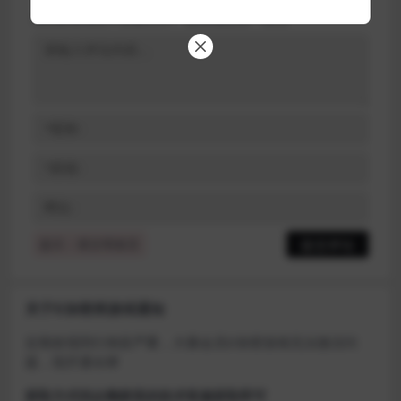
您的邮箱地址不会被公开。
必填项已用
*
标注
提示：请文明发言
关于D加密类游戏通知
近期发现同行倒卖严重，大量会员D加密游戏无法激活问
题，现开通令牌
获取方式找企鹅群里的技术客服获取即可