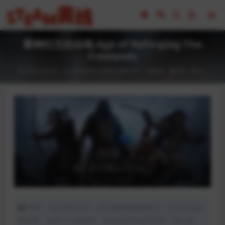
重铸纪元自由地 Age of Reforging:The
Freelands
2023-08-28
全部游戏（发行日期排序）
策略类
85
0
声明：本站所有文章，如无特殊说明或标注，均为本站原
创发布。任何个人或组织，在未征得本站同意时，禁止复