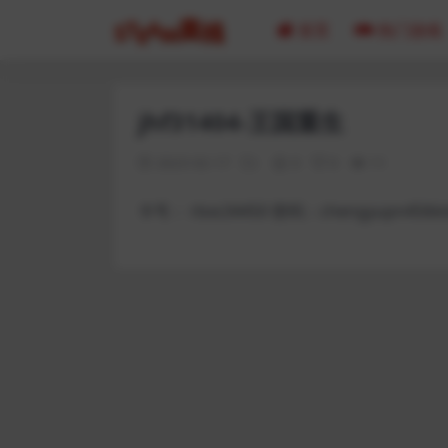
首页
热门游戏
jhf31404-王国重生
2023-02-17
0
0
11
卡号： rbxs34450 密码：chengyupn456kk