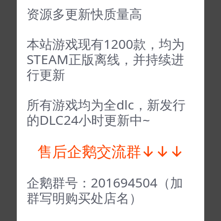
资源多更新快质量高
本站游戏现有1200款，均为
STEAM正版离线，并持续进
行更新
所有游戏均为全dlc，新发行
的DLC24小时更新中~
售后企鹅交流群↓↓↓
企鹅群号：201694504（加
群写明购买处店名）