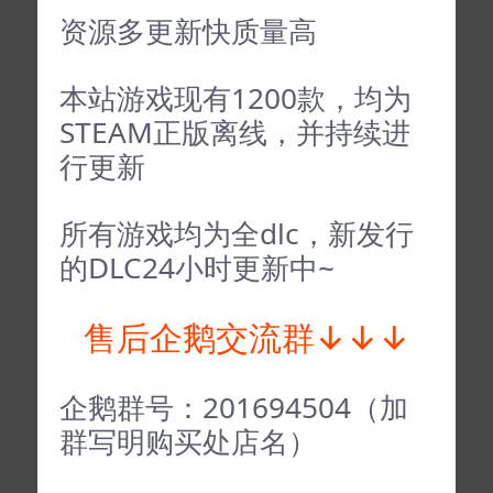
资源多更新快质量高
本站游戏现有1200款，均为
STEAM正版离线，并持续进
行更新
所有游戏均为全dlc，新发行
的DLC24小时更新中~
售后企鹅交流群↓↓↓
企鹅群号：201694504（加
群写明购买处店名）