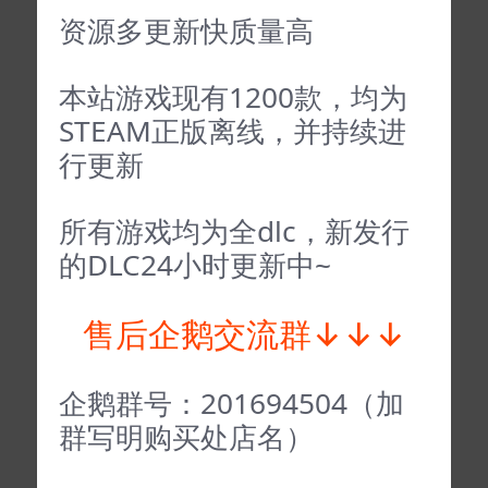
资源多更新快质量高
本站游戏现有1200款，均为
STEAM正版离线，并持续进
行更新
所有游戏均为全dlc，新发行
的DLC24小时更新中~
售后企鹅交流群↓↓↓
企鹅群号：201694504（加
群写明购买处店名）