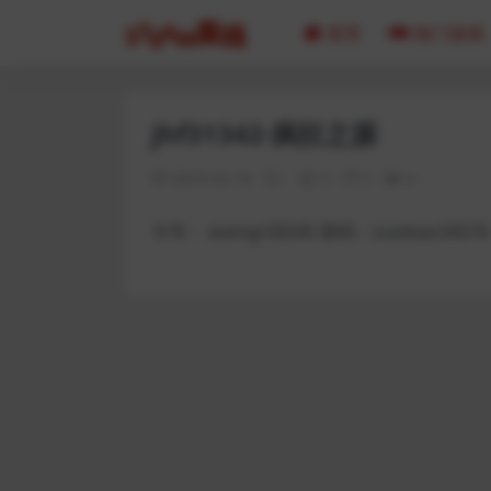
首页
热门游戏
jhf31342-疯狂之源
2023-02-18
0
0
4
卡号： wxmgr58245 密码：zuobiao34576