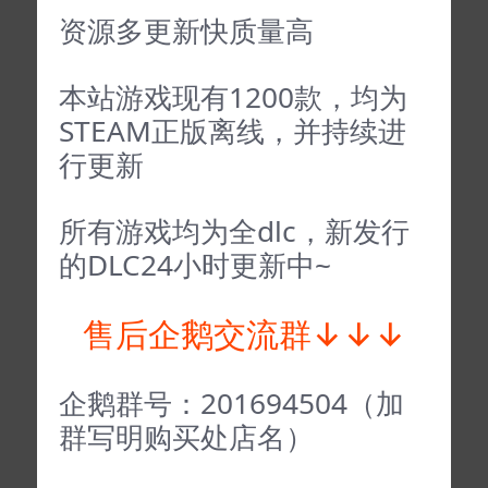
资源多更新快质量高
本站游戏现有1200款，均为
STEAM正版离线，并持续进
行更新
所有游戏均为全dlc，新发行
的DLC24小时更新中~
售后企鹅交流群↓↓↓
企鹅群号：201694504（加
群写明购买处店名）