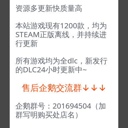
资源多更新快质量高
本站游戏现有1200款，均为
STEAM正版离线，并持续进
行更新
所有游戏均为全dlc，新发行
的DLC24小时更新中~
售后企鹅交流群↓↓↓
企鹅群号：201694504（加
群写明购买处店名）