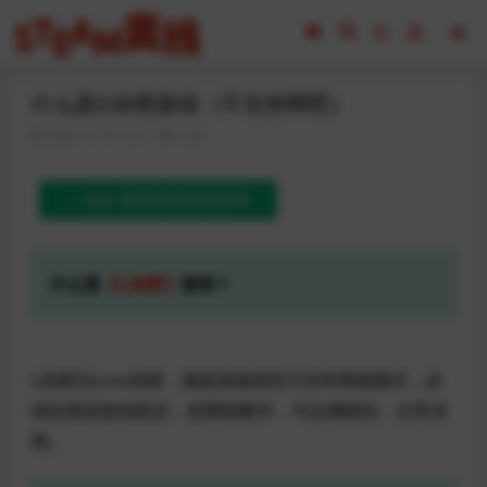
什么是D加密游戏（不支持网吧）
2022-12-18
3.2K
→点此 查看加密游戏清单
什么是
【L加密】
游戏
？
L加密为Line加密，就是该游戏官方没有离线模式，必
须在线进游戏然后，把网络断开，可以继续玩，正常存
档。