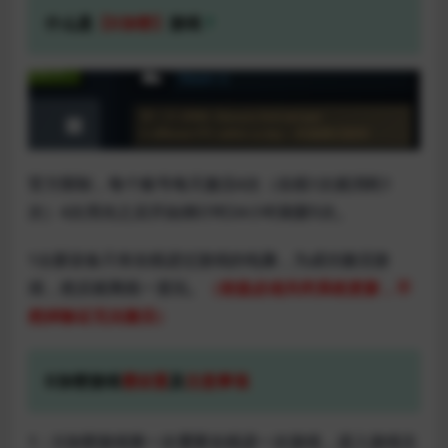
什么是
【D加密】
游戏
？
官方限制，每个账号每天激活4次（在线1次就消耗1
次）4次用光之后开始倒计时24小时刷新5次。
1台新设备只有在线进过游戏的电脑，为成功激活游
戏，然后就离线一直玩。
（前提必须关闭系统更新，不
然掉验证无法激活）
D加密游戏
需设置
及
注意事项
1：D加密游戏第一次需要在线进一次游戏，进入游戏主