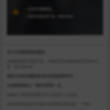
关于D加密类游戏通知
近期发现同行倒卖严重，大量会员D加密游戏无法激活问
题，现开通令牌
获取方式找企鹅群里的技术客服获取即可
D加密游戏每人一周内可获取一次
如激活上限需等到隔天早上在线进一次游戏
或者使用网盘版也可解决D加密激活的问题，一样玩