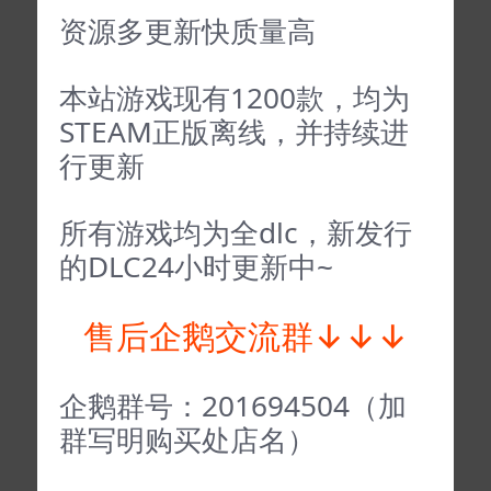
资源多更新快质量高
本站游戏现有1200款，均为
STEAM正版离线，并持续进
行更新
所有游戏均为全dlc，新发行
的DLC24小时更新中~
售后企鹅交流群↓↓↓
企鹅群号：201694504（加
群写明购买处店名）